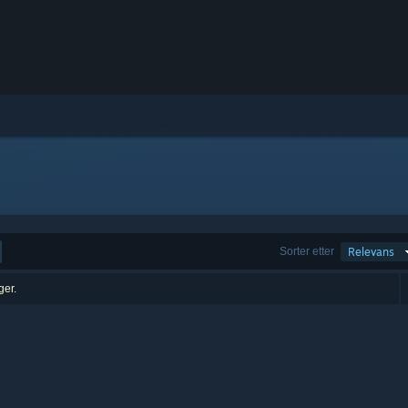
Sorter etter
Relevans
ger.