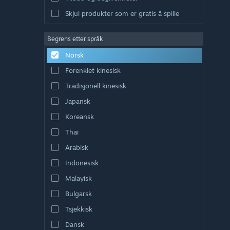
Skjul produkter som er gratis å spille
Begrens etter språk
Norsk
Forenklet kinesisk
Tradisjonell kinesisk
Japansk
Koreansk
Thai
Arabisk
Indonesisk
Malayisk
Bulgarsk
Tsjekkisk
Dansk