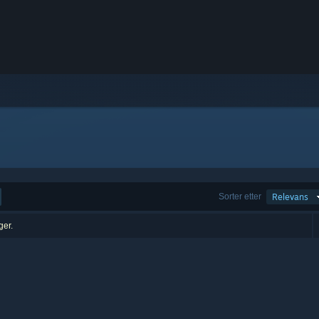
Sorter etter
Relevans
ger.