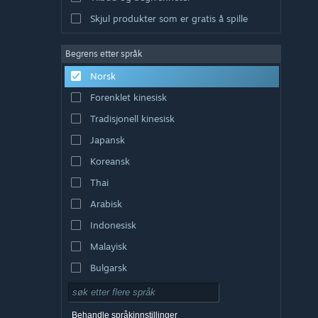
Skjul produkter som er gratis å spille
Begrens etter språk
Norsk
Forenklet kinesisk
Tradisjonell kinesisk
Japansk
Koreansk
Thai
Arabisk
Indonesisk
Malayisk
Bulgarsk
Tsjekkisk
Dansk
Behandle språkinnstillinger