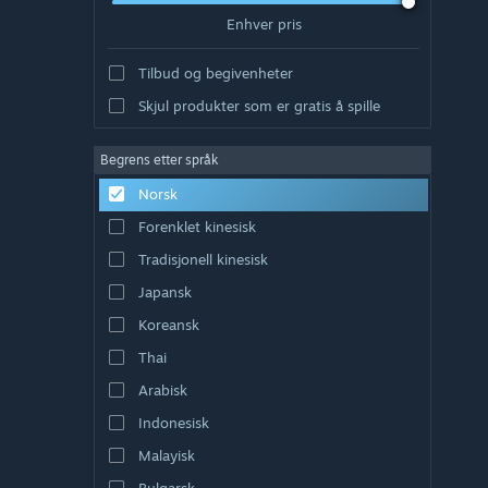
Enhver pris
Tilbud og begivenheter
Skjul produkter som er gratis å spille
Begrens etter språk
Norsk
Forenklet kinesisk
Tradisjonell kinesisk
Japansk
Koreansk
Thai
Arabisk
Indonesisk
Malayisk
Bulgarsk