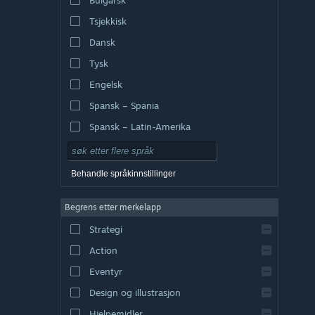
Tsjekkisk
Dansk
Tysk
Engelsk
Spansk – Spania
Spansk – Latin-Amerika
Behandle språkinnstillinger
Begrens etter merkelapp
Strategi
Action
Eventyr
Design og illustrasjon
Hjelpemidler