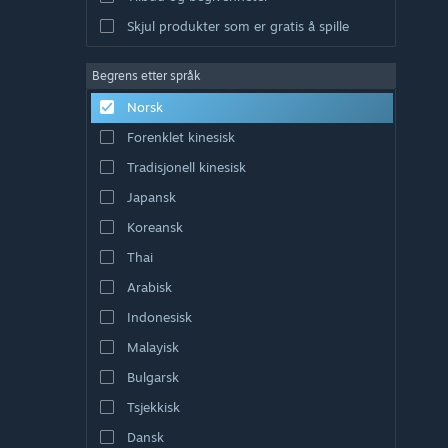
Skjul produkter som er gratis å spille
Begrens etter språk
Norsk
Forenklet kinesisk
Tradisjonell kinesisk
Japansk
Koreansk
Thai
Arabisk
Indonesisk
Malayisk
Bulgarsk
Tsjekkisk
Dansk