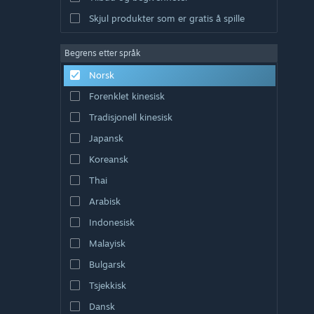
Skjul produkter som er gratis å spille
Begrens etter språk
Norsk
Forenklet kinesisk
Tradisjonell kinesisk
Japansk
Koreansk
Thai
Arabisk
Indonesisk
Malayisk
Bulgarsk
Tsjekkisk
Dansk