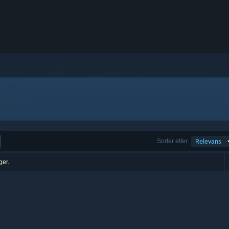
Sorter etter
Relevans
ger.