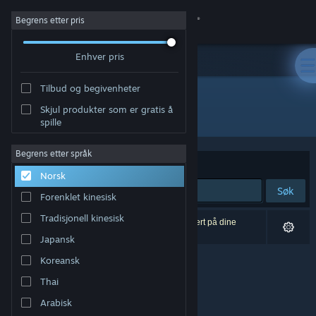
Logg inn
Begrens etter pris
Enhver pris
Butikk
Tilbud og begivenheter
Samfunn
Skjul produkter som er gratis å
Utvikler: StrangeLight Games
spille
Om
Begrens etter språk
Sorter etter
Relevans
Norsk
Kundestøtte
Søk
Forenklet kinesisk
Bytt språk
Tradisjonell kinesisk
0 treff på søket. 3 produkter er blitt utelukket basert på dine
innstillinger.
Japansk
Skaff deg Steam-appen på mobil
Koreansk
Vis skrivebordsversjon
Thai
Arabisk