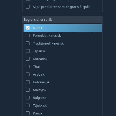
Skjul produkter som er gratis å spille
Begrens etter språk
Norsk
Forenklet kinesisk
Tradisjonell kinesisk
Japansk
Koreansk
Thai
Arabisk
Indonesisk
Malayisk
Bulgarsk
Tsjekkisk
Dansk