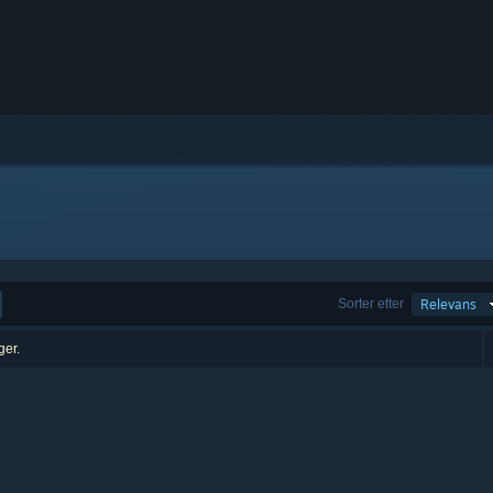
Sorter etter
Relevans
ger.