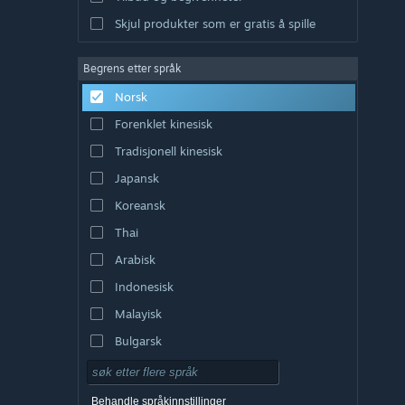
Skjul produkter som er gratis å spille
Begrens etter språk
Norsk
Forenklet kinesisk
Tradisjonell kinesisk
Japansk
Koreansk
Thai
Arabisk
Indonesisk
Malayisk
Bulgarsk
Tsjekkisk
Dansk
Behandle språkinnstillinger