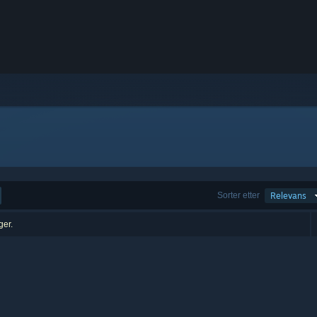
Sorter etter
Relevans
ger.