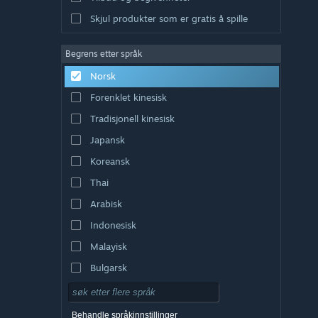
Skjul produkter som er gratis å spille
Begrens etter språk
Norsk
Forenklet kinesisk
Tradisjonell kinesisk
Japansk
Koreansk
Thai
Arabisk
Indonesisk
Malayisk
Bulgarsk
Tsjekkisk
Dansk
Behandle språkinnstillinger