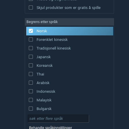
Skjul produkter som er gratis å spille
Begrens etter språk
Norsk
Forenklet kinesisk
Tradisjonell kinesisk
Japansk
Koreansk
Thai
Arabisk
Indonesisk
Malayisk
Bulgarsk
Tsjekkisk
Dansk
Behandle språkinnstillinger