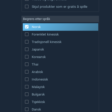
Skjul produkter som er gratis å spille
Begrens etter språk
Norsk
Forenklet kinesisk
Tradisjonell kinesisk
Japansk
Koreansk
Thai
Arabisk
Indonesisk
Malayisk
Bulgarsk
Tsjekkisk
Dansk