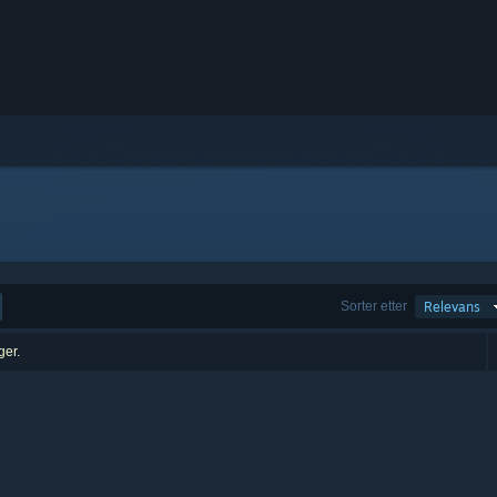
Sorter etter
Relevans
ger.