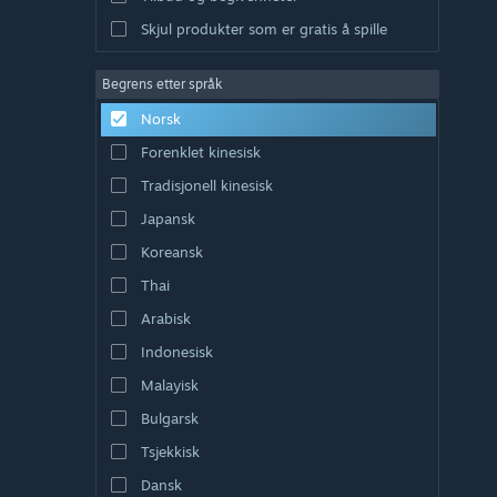
Skjul produkter som er gratis å spille
Begrens etter språk
Norsk
Forenklet kinesisk
Tradisjonell kinesisk
Japansk
Koreansk
Thai
Arabisk
Indonesisk
Malayisk
Bulgarsk
Tsjekkisk
Dansk