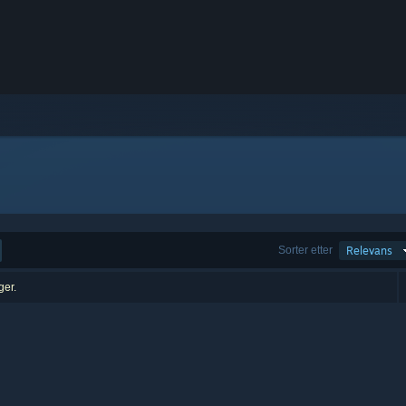
Sorter etter
Relevans
ger.