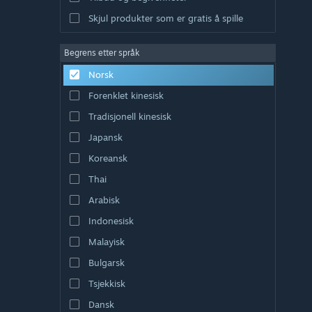
Skjul produkter som er gratis å spille
Begrens etter språk
Norsk
Forenklet kinesisk
Tradisjonell kinesisk
Japansk
Koreansk
Thai
Arabisk
Indonesisk
Malayisk
Bulgarsk
Tsjekkisk
Dansk