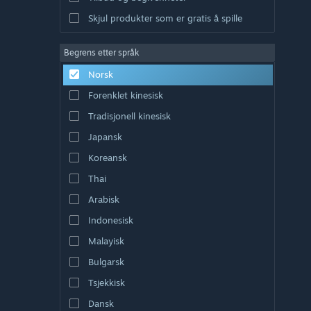
Skjul produkter som er gratis å spille
Begrens etter språk
Norsk
Forenklet kinesisk
Tradisjonell kinesisk
Japansk
Koreansk
Thai
Arabisk
Indonesisk
Malayisk
Bulgarsk
Tsjekkisk
Dansk