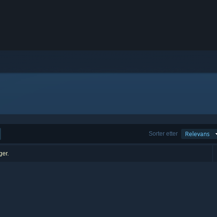
Sorter etter
Relevans
ger.