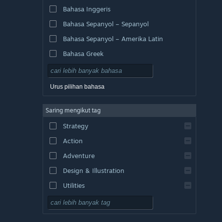
Bahasa Inggeris
Bahasa Sepanyol – Sepanyol
Bahasa Sepanyol – Amerika Latin
Bahasa Greek
Urus pilihan bahasa
Saring mengikut tag
Strategy
Action
Adventure
Design & Illustration
Utilities
Free to Play
RPG