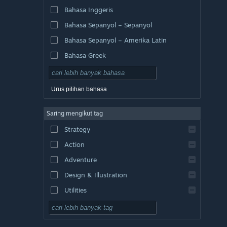
Bahasa Inggeris
Bahasa Sepanyol – Sepanyol
Bahasa Sepanyol – Amerika Latin
Bahasa Greek
Urus pilihan bahasa
Saring mengikut tag
Strategy
Action
Adventure
Design & Illustration
Utilities
Free to Play
RPG