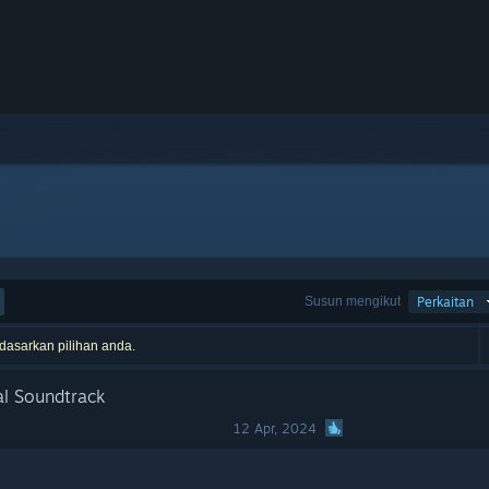
Susun mengikut
Perkaitan
rdasarkan pilihan anda.
al Soundtrack
12 Apr, 2024