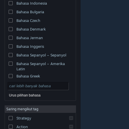
Bahasa Indonesia
Bahasa Bulgaria
Bahasa Czech
Bahasa Denmark
Bahasa Jerman
Bahasa Inggeris
Bahasa Sepanyol – Sepanyol
Bahasa Sepanyol – Amerika
Latin
Bahasa Greek
Urus pilihan bahasa
© Valve Corporation. Hak cipta terpelihara. Semua
Saring mengikut tag
tanda dagangan ialah hak milik pemilik masing-masing
di AS dan negara-negara lain.
Dasar Privasi
|
Strategy
Perundangan
|
Accessibility
|
Perjanjian Pelanggan
Steam
|
Bayaran balik
|
Kuki
Action