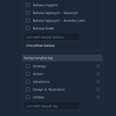
Bahasa Inggeris
Bahasa Sepanyol – Sepanyol
Bahasa Sepanyol – Amerika Latin
Bahasa Greek
Urus pilihan bahasa
Saring mengikut tag
Strategy
Action
Adventure
Design & Illustration
Utilities
Free to Play
RPG