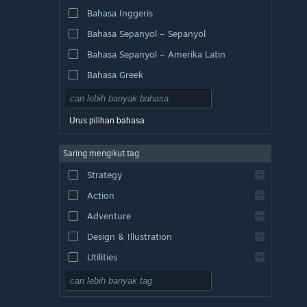
Bahasa Inggeris
Bahasa Sepanyol – Sepanyol
Bahasa Sepanyol – Amerika Latin
Bahasa Greek
Urus pilihan bahasa
Saring mengikut tag
Strategy
Action
Adventure
Design & Illustration
Utilities
Free to Play
RPG