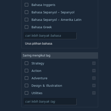
Bahasa Inggeris
Bahasa Sepanyol – Sepanyol
Bahasa Sepanyol – Amerika Latin
Bahasa Greek
Urus pilihan bahasa
Saring mengikut tag
Strategy
Action
Adventure
Design & Illustration
Utilities
Free to Play
RPG