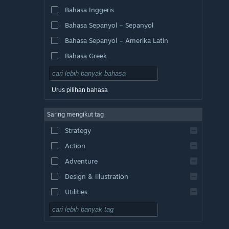
Bahasa Inggeris
Bahasa Sepanyol – Sepanyol
Bahasa Sepanyol – Amerika Latin
Bahasa Greek
Urus pilihan bahasa
Saring mengikut tag
Strategy
Action
Adventure
Design & Illustration
Utilities
Free to Play
RPG