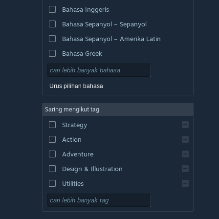
Bahasa Inggeris
Bahasa Sepanyol – Sepanyol
Bahasa Sepanyol – Amerika Latin
Bahasa Greek
Urus pilihan bahasa
Saring mengikut tag
Strategy
Action
Adventure
Design & Illustration
Utilities
Free to Play
RPG