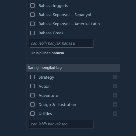
Bahasa Inggeris
Bahasa Sepanyol – Sepanyol
Bahasa Sepanyol – Amerika Latin
Bahasa Greek
Urus pilihan bahasa
Saring mengikut tag
Strategy
Action
Adventure
Design & Illustration
Utilities
Free to Play
RPG