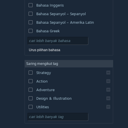
Bahasa Inggeris
Bahasa Sepanyol – Sepanyol
Bahasa Sepanyol – Amerika Latin
Bahasa Greek
Urus pilihan bahasa
Saring mengikut tag
Strategy
Action
Adventure
Design & Illustration
Utilities
Free to Play
RPG