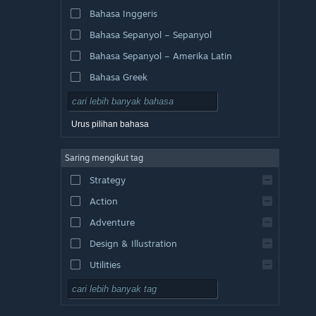
Bahasa Inggeris
Bahasa Sepanyol – Sepanyol
Bahasa Sepanyol – Amerika Latin
Bahasa Greek
Urus pilihan bahasa
Saring mengikut tag
Strategy
Action
Adventure
Design & Illustration
Utilities
Free to Play
RPG