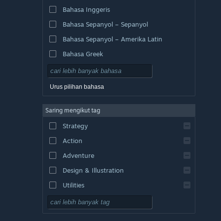
Bahasa Inggeris
Bahasa Sepanyol – Sepanyol
Bahasa Sepanyol – Amerika Latin
Bahasa Greek
Urus pilihan bahasa
Saring mengikut tag
Strategy
Action
Adventure
Design & Illustration
Utilities
Free to Play
RPG