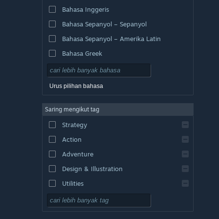
Bahasa Inggeris
Bahasa Sepanyol – Sepanyol
Bahasa Sepanyol – Amerika Latin
Bahasa Greek
Urus pilihan bahasa
Saring mengikut tag
Strategy
Action
Adventure
Design & Illustration
Utilities
Free to Play
RPG