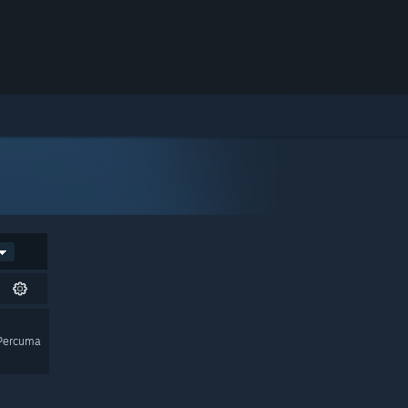
Percuma