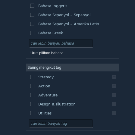
Bahasa Inggeris
Bahasa Sepanyol – Sepanyol
Bahasa Sepanyol – Amerika Latin
Bahasa Greek
Urus pilihan bahasa
Saring mengikut tag
Strategy
Action
Adventure
Design & Illustration
Utilities
Free to Play
RPG