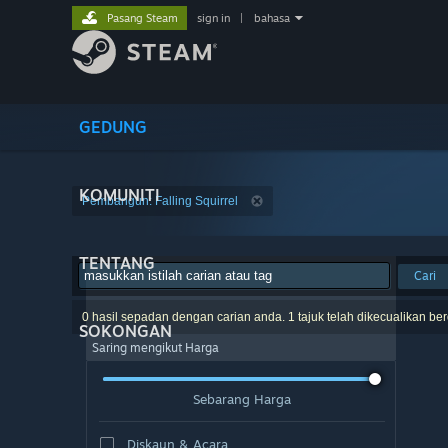
Pasang Steam
sign in
|
bahasa
GEDUNG
KOMUNITI
Pembangun: Falling Squirrel
TENTANG
Cari
0 hasil sepadan dengan carian anda. 1 tajuk telah dikecualikan be
SOKONGAN
Saring mengikut Harga
Sebarang Harga
Diskaun & Acara