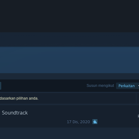
Susun mengikut
Perkaitan
rdasarkan pilihan anda.
1 Soundtrack
17 Dis, 2020