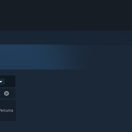
Percuma