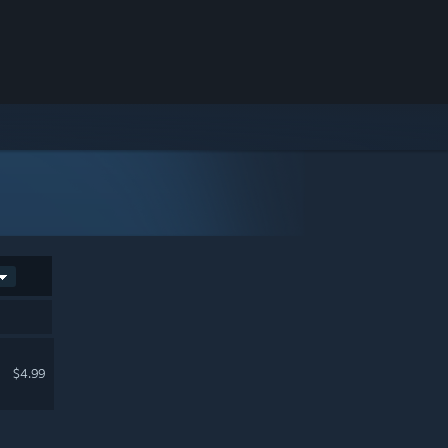
$4.99