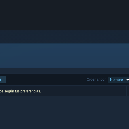
r
Ordenar por
Nombre
os según tus preferencias.