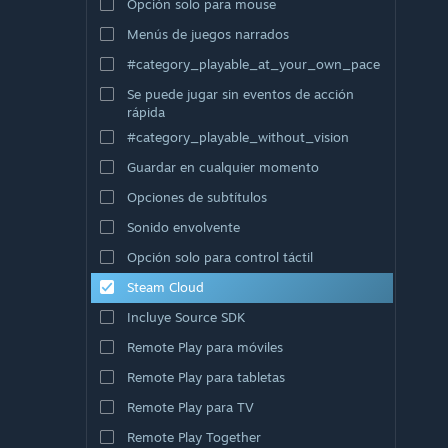
Opción solo para mouse
Menús de juegos narrados
#category_playable_at_your_own_pace
Se puede jugar sin eventos de acción
rápida
#category_playable_without_vision
Guardar en cualquier momento
Opciones de subtítulos
Sonido envolvente
Opción solo para control táctil
Steam Cloud
Incluye Source SDK
Remote Play para móviles
Remote Play para tabletas
Remote Play para TV
Remote Play Together