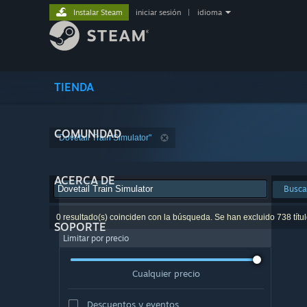
Instalar Steam
iniciar sesión
|
idioma
TIENDA
COMUNIDAD
"Dovetail Train Simulator"
ACERCA DE
Busca
0 resultado(s) coinciden con la búsqueda. Se han excluido 738 títul
SOPORTE
Limitar por precio
Cualquier precio
Descuentos y eventos