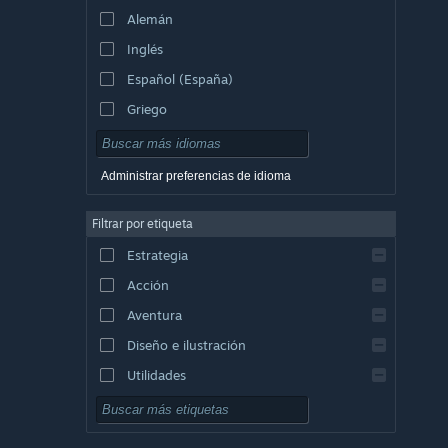
Alemán
Inglés
Español (España)
Griego
Administrar preferencias de idioma
Filtrar por etiqueta
Estrategia
Acción
Aventura
Diseño e ilustración
Utilidades
Free to Play
Rol