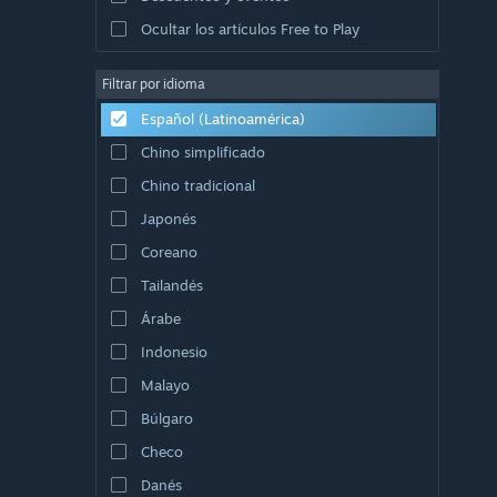
Ocultar los artículos Free to Play
Filtrar por idioma
Español (Latinoamérica)
Chino simplificado
Chino tradicional
Japonés
Coreano
Tailandés
Árabe
Indonesio
Malayo
Búlgaro
Checo
Danés