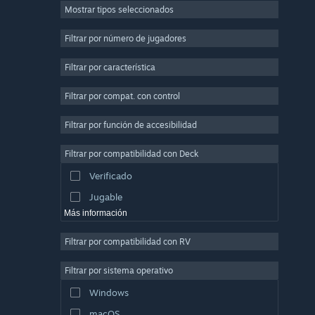
Mostrar tipos seleccionados
Multijugador masivo
Indie
Filtrar por número de jugadores
Acceso anticipado
Filtrar por característica
Casuales
Filtrar por compat. con control
Simuladores
Carreras
Filtrar por función de accesibilidad
Deportes
Filtrar por compatibilidad con Deck
Producción de video
Verificado
Edición fotográfica
Jugable
Más información
Filtrar por compatibilidad con RV
Filtrar por sistema operativo
Windows
macOS