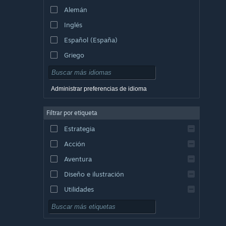
Alemán
Inglés
Español (España)
Griego
Administrar preferencias de idioma
Filtrar por etiqueta
Estrategia
Acción
Aventura
Diseño e ilustración
Utilidades
Free to Play
Rol