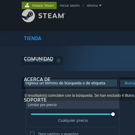
Instalar Steam
iniciar sesión
|
idioma
TIENDA
COMUNIDAD
Editor: VIZ Media
ACERCA DE
Busca
0 resultado(s) coinciden con la búsqueda. Se han excluido 4 títulos
SOPORTE
Limitar por precio
Cualquier precio
Descuentos y eventos