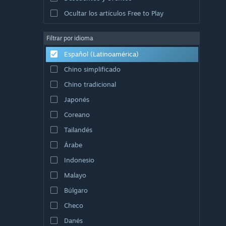
Ocultar los artículos Free to Play
Filtrar por idioma
Español (Latinoamérica)
Chino simplificado
Chino tradicional
Japonés
Coreano
Tailandés
Árabe
Indonesio
Malayo
Búlgaro
Checo
Danés