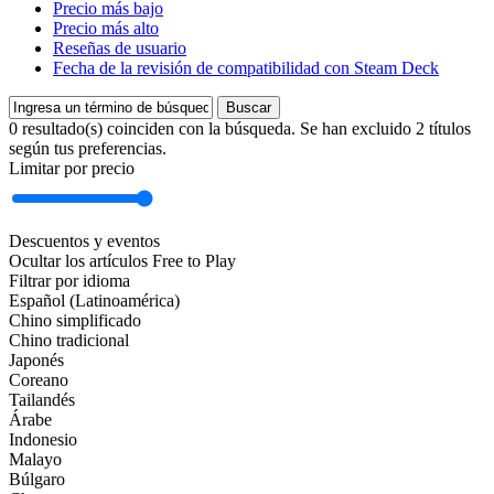
Precio más bajo
Precio más alto
Reseñas de usuario
Fecha de la revisión de compatibilidad con Steam Deck
Buscar
0 resultado(s) coinciden con la búsqueda. Se han excluido 2 títulos
según tus preferencias.
Limitar por precio
Descuentos y eventos
Ocultar los artículos Free to Play
Filtrar por idioma
Español (Latinoamérica)
Chino simplificado
Chino tradicional
Japonés
Coreano
Tailandés
Árabe
Indonesio
Malayo
Búlgaro