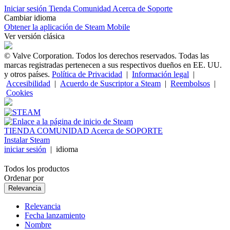
Iniciar sesión
Tienda
Comunidad
Acerca de
Soporte
Cambiar idioma
Obtener la aplicación de Steam Mobile
Ver versión clásica
© Valve Corporation. Todos los derechos reservados. Todas las
marcas registradas pertenecen a sus respectivos dueños en EE. UU.
y otros países.
Política de Privacidad
|
Información legal
|
Accesibilidad
|
Acuerdo de Suscriptor a Steam
|
Reembolsos
|
Cookies
TIENDA
COMUNIDAD
Acerca de
SOPORTE
Instalar Steam
iniciar sesión
|
idioma
Todos los productos
Ordenar por
Relevancia
Relevancia
Fecha lanzamiento
Nombre