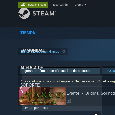
Instalar Steam
iniciar sesión
|
idioma
TIENDA
COMUNIDAD
Editor: Sweet Slush Games
ACERCA DE
Busca
1 resultado coincide con la búsqueda. Se han excluido 2 títulos seg
SOPORTE
Lyantei - Original Soundt
Limitar por precio