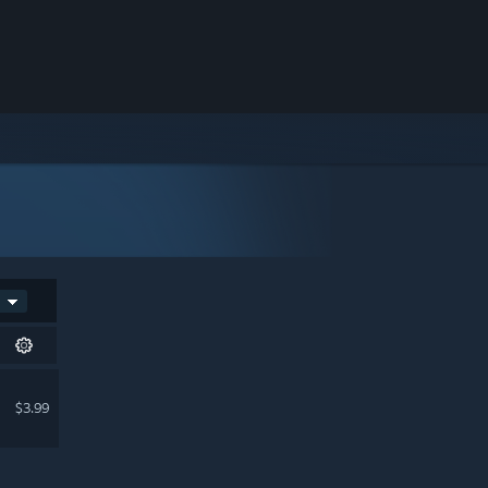
$3.99