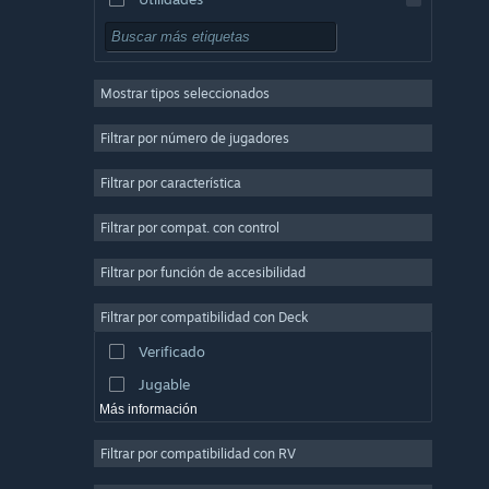
Free to Play
Rol
Mostrar tipos seleccionados
Multijugador masivo
Indie
Filtrar por número de jugadores
Acceso anticipado
Filtrar por característica
Casuales
Filtrar por compat. con control
Simuladores
Carreras
Filtrar por función de accesibilidad
Deportes
Filtrar por compatibilidad con Deck
Producción de video
Verificado
Edición fotográfica
Jugable
Más información
Filtrar por compatibilidad con RV