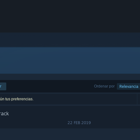
r
Ordenar por
Relevancia
ún tus preferencias.
rack
22 FEB 2019