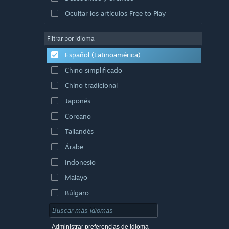
Ocultar los artículos Free to Play
Filtrar por idioma
Español (Latinoamérica)
Chino simplificado
Chino tradicional
Japonés
Coreano
Tailandés
Árabe
Indonesio
Malayo
Búlgaro
Checo
Danés
Administrar preferencias de idioma