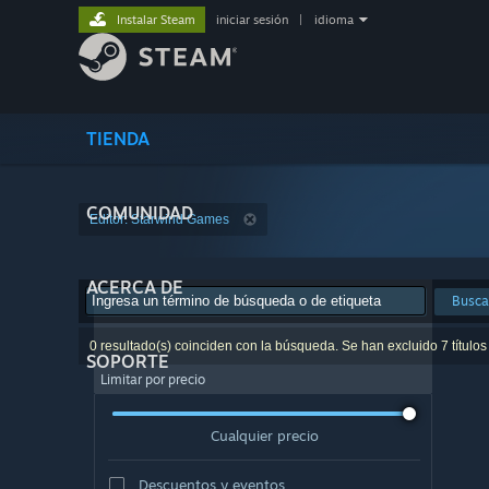
Instalar Steam
iniciar sesión
|
idioma
TIENDA
COMUNIDAD
Editor: Starwind Games
ACERCA DE
Busca
0 resultado(s) coinciden con la búsqueda. Se han excluido 7 títulos
SOPORTE
Limitar por precio
Cualquier precio
Descuentos y eventos