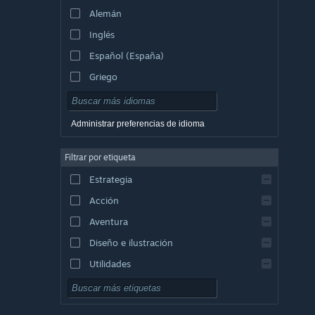
Alemán
Inglés
Español (España)
Griego
Administrar preferencias de idioma
Filtrar por etiqueta
Estrategia
Acción
Aventura
Diseño e ilustración
Utilidades
Free to Play
Rol