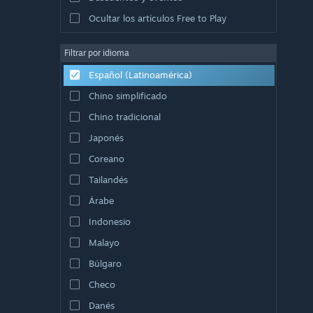
Ocultar los artículos Free to Play
Filtrar por idioma
Español (Latinoamérica)
Chino simplificado
Chino tradicional
Japonés
Coreano
Tailandés
Árabe
Indonesio
Malayo
Búlgaro
Checo
Danés