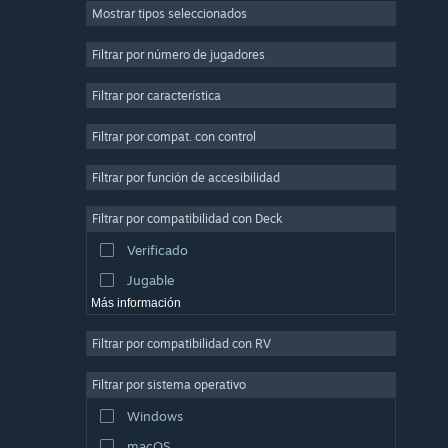
Mostrar tipos seleccionados
Multijugador masivo
Indie
Filtrar por número de jugadores
Acceso anticipado
Filtrar por característica
Casuales
Filtrar por compat. con control
Simuladores
Carreras
Filtrar por función de accesibilidad
Deportes
Filtrar por compatibilidad con Deck
Producción de video
Verificado
Edición fotográfica
Jugable
Más información
Filtrar por compatibilidad con RV
Filtrar por sistema operativo
Windows
macOS