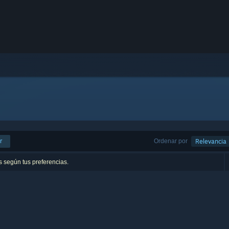
r
Ordenar por
Relevancia
s según tus preferencias.