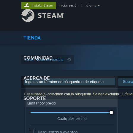
Instalar Steam
iniciar sesión
|
idioma
TIENDA
COMUNIDAD
Editor: Notus Games Ltd
ACERCA DE
Busca
0 resultado(s) coinciden con la búsqueda. Se han excluido 11 título
SOPORTE
Limitar por precio
Cualquier precio
Descuentos y eventos