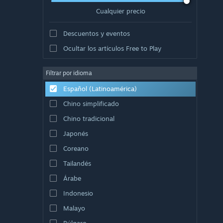
Cualquier precio
Descuentos y eventos
Ocultar los artículos Free to Play
Filtrar por idioma
Español (Latinoamérica)
Chino simplificado
Chino tradicional
Japonés
Coreano
Tailandés
Árabe
Indonesio
Malayo
Búlgaro