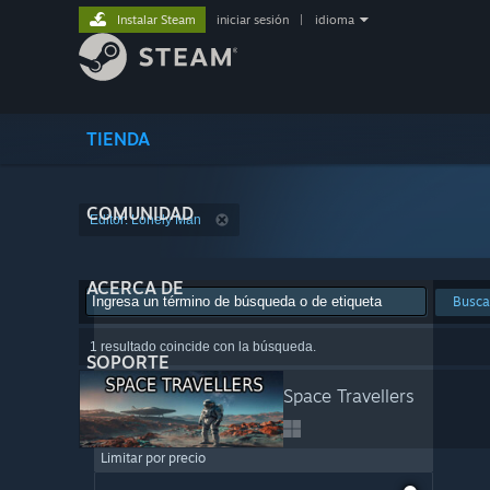
Instalar Steam
iniciar sesión
|
idioma
TIENDA
COMUNIDAD
Editor: Lonely Man
ACERCA DE
Busca
1 resultado coincide con la búsqueda.
SOPORTE
Space Travellers
Limitar por precio