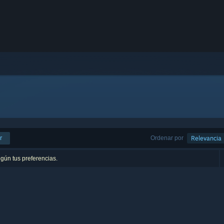
r
Ordenar por
Relevancia
egún tus preferencias.