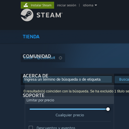
Instalar Steam
iniciar sesión
|
idioma
TIENDA
COMUNIDAD
Editor: FujiCubeSoft
ACERCA DE
Busca
0 resultado(s) coinciden con la búsqueda. Se ha excluido 1 título s
SOPORTE
Limitar por precio
Cualquier precio
Descuentos y eventos