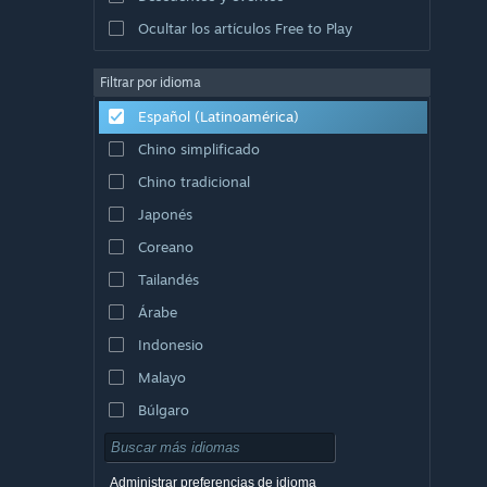
Ocultar los artículos Free to Play
Filtrar por idioma
Español (Latinoamérica)
Chino simplificado
Chino tradicional
Japonés
Coreano
Tailandés
Árabe
Indonesio
Malayo
Búlgaro
Checo
Danés
Administrar preferencias de idioma