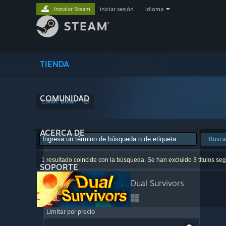
Instalar Steam
iniciar sesión
|
idioma
TIENDA
COMUNIDAD
Editor: Botan
ACERCA DE
Busca
1 resultado coincide con la búsqueda. Se han excluido 3 títulos seg
SOPORTE
Dual Survivors
Limitar por precio