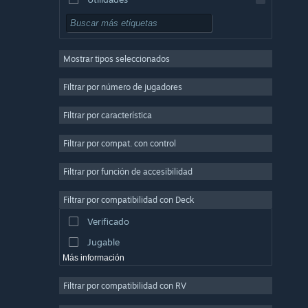
Free to Play
Rol
Mostrar tipos seleccionados
Multijugador masivo
Indie
Filtrar por número de jugadores
Acceso anticipado
Filtrar por característica
Casuales
Filtrar por compat. con control
Simuladores
Carreras
Filtrar por función de accesibilidad
Deportes
Filtrar por compatibilidad con Deck
Producción de video
Verificado
Edición fotográfica
Jugable
Más información
Filtrar por compatibilidad con RV