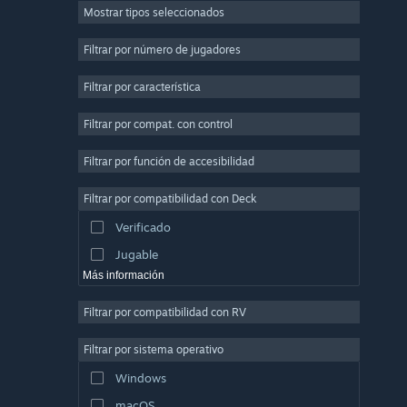
Mostrar tipos seleccionados
Multijugador masivo
Indie
Filtrar por número de jugadores
Acceso anticipado
Filtrar por característica
Casuales
Filtrar por compat. con control
Simuladores
Carreras
Filtrar por función de accesibilidad
Deportes
Filtrar por compatibilidad con Deck
Producción de video
Verificado
Edición fotográfica
Jugable
Más información
Filtrar por compatibilidad con RV
Filtrar por sistema operativo
Windows
macOS