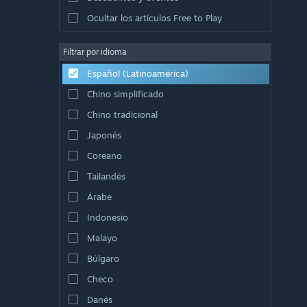
Ocultar los artículos Free to Play
Filtrar por idioma
Español (Latinoamérica)
Chino simplificado
Chino tradicional
Japonés
Coreano
Tailandés
Árabe
Indonesio
Malayo
Búlgaro
Checo
Danés