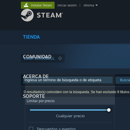
Instalar Steam
iniciar sesión
|
idioma
TIENDA
COMUNIDAD
Editor: BINGOBELL
ACERCA DE
Busca
0 resultado(s) coinciden con la búsqueda. Se han excluido 9 títulos
SOPORTE
Limitar por precio
Cualquier precio
Descuentos y eventos