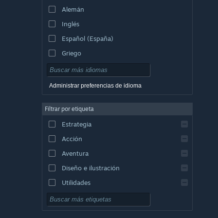
Alemán
Inglés
Español (España)
Griego
Administrar preferencias de idioma
Filtrar por etiqueta
Estrategia
Acción
Aventura
Diseño e ilustración
Utilidades
Free to Play
Rol