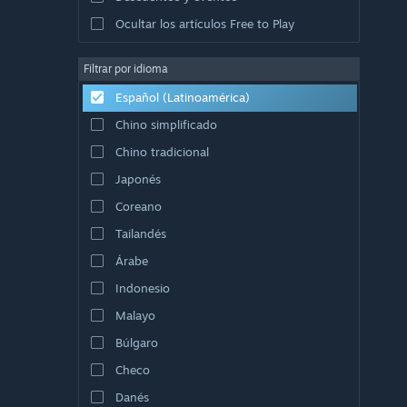
Ocultar los artículos Free to Play
Filtrar por idioma
Español (Latinoamérica)
Chino simplificado
Chino tradicional
Japonés
Coreano
Tailandés
Árabe
Indonesio
Malayo
Búlgaro
Checo
Danés