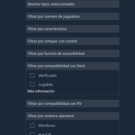
Mostrar tipos seleccionados
Multijugador masivo
Indie
Filtrar por número de jugadores
Acceso anticipado
Filtrar por característica
Casuales
Filtrar por compat. con control
Simuladores
Carreras
Filtrar por función de accesibilidad
Deportes
Filtrar por compatibilidad con Deck
Producción de video
Verificado
Edición fotográfica
Jugable
Más información
Filtrar por compatibilidad con RV
Filtrar por sistema operativo
Windows
macOS