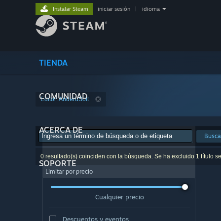
Instalar Steam
iniciar sesión
|
idioma
TIENDA
COMUNIDAD
Editor: AnderuSoft
ACERCA DE
Busca
0 resultado(s) coinciden con la búsqueda. Se ha excluido 1 título s
SOPORTE
Limitar por precio
Cualquier precio
Descuentos y eventos