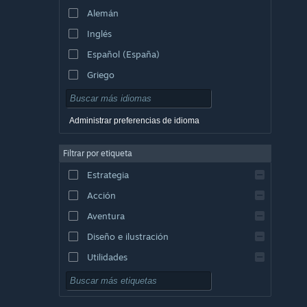
Alemán
Inglés
Español (España)
Griego
Administrar preferencias de idioma
Filtrar por etiqueta
Estrategia
Acción
Aventura
Diseño e ilustración
Utilidades
Free to Play
Rol