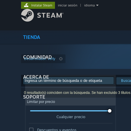
Instalar Steam
iniciar sesión
|
idioma
TIENDA
COMUNIDAD
Desarrollador: verty
ACERCA DE
Busca
0 resultado(s) coinciden con la búsqueda. Se han excluido 3 títulos
SOPORTE
Limitar por precio
Cualquier precio
Descuentos y eventos