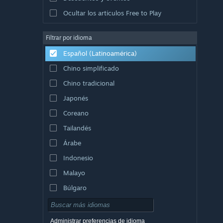
Ocultar los artículos Free to Play
Filtrar por idioma
Español (Latinoamérica)
Chino simplificado
Chino tradicional
Japonés
Coreano
Tailandés
Árabe
Indonesio
Malayo
Búlgaro
Checo
Danés
Administrar preferencias de idioma