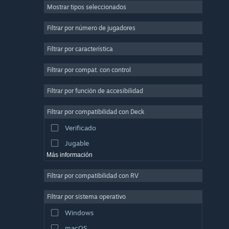
Mostrar tipos seleccionados
Multijugador masivo
Indie
Filtrar por número de jugadores
Acceso anticipado
Filtrar por característica
Casuales
Filtrar por compat. con control
Simuladores
Carreras
Filtrar por función de accesibilidad
Deportes
Filtrar por compatibilidad con Deck
Producción de video
Verificado
Edición fotográfica
Jugable
Más información
Filtrar por compatibilidad con RV
Filtrar por sistema operativo
Windows
macOS