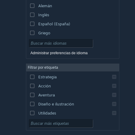
Alemán
Inglés
Español (España)
Griego
Administrar preferencias de idioma
Filtrar por etiqueta
Estrategia
Acción
Aventura
Diseño e ilustración
Utilidades
Free to Play
Rol