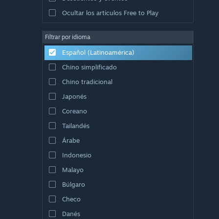
Ocultar los artículos Free to Play
Filtrar por idioma
Español (Latinoamérica)
Chino simplificado
Chino tradicional
Japonés
Coreano
Tailandés
Árabe
Indonesio
Malayo
Búlgaro
Checo
Danés