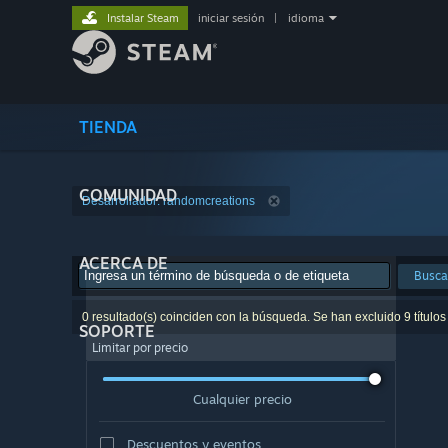
Instalar Steam
iniciar sesión
|
idioma
TIENDA
COMUNIDAD
Desarrollador: randomcreations
ACERCA DE
Busca
0 resultado(s) coinciden con la búsqueda. Se han excluido 9 títulos
SOPORTE
Limitar por precio
Cualquier precio
Descuentos y eventos