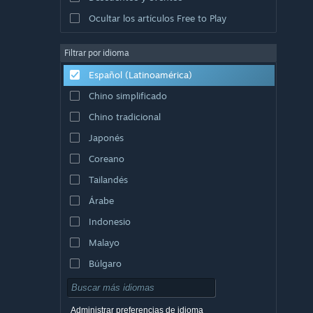
Ocultar los artículos Free to Play
Filtrar por idioma
Español (Latinoamérica)
Chino simplificado
Chino tradicional
Japonés
Coreano
Tailandés
Árabe
Indonesio
Malayo
Búlgaro
Checo
Danés
Administrar preferencias de idioma