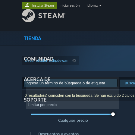
Instalar Steam
iniciar sesión
|
idioma
TIENDA
COMUNIDAD
Desarrollador: ashpdewan
ACERCA DE
Busca
0 resultado(s) coinciden con la búsqueda. Se han excluido 2 títulos
SOPORTE
Limitar por precio
Cualquier precio
Descuentos y eventos