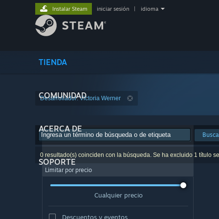
Instalar Steam
iniciar sesión
|
idioma
TIENDA
COMUNIDAD
Desarrollador: Victoria Werner
ACERCA DE
Busca
0 resultado(s) coinciden con la búsqueda. Se ha excluido 1 título s
SOPORTE
Limitar por precio
Cualquier precio
Descuentos y eventos