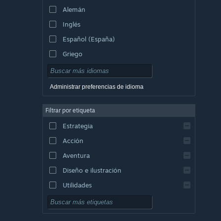
Alemán
Inglés
Español (España)
Griego
Administrar preferencias de idioma
Filtrar por etiqueta
Estrategia
Acción
Aventura
Diseño e ilustración
Utilidades
Free to Play
Rol