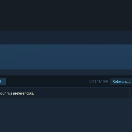
r
Ordenar por
Relevancia
egún tus preferencias.