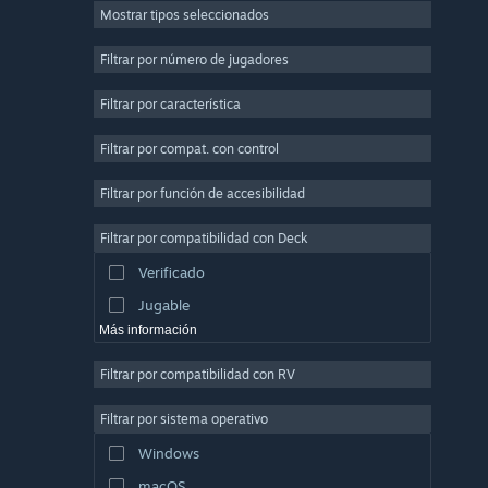
Mostrar tipos seleccionados
Multijugador masivo
Indie
Filtrar por número de jugadores
Acceso anticipado
Filtrar por característica
Casuales
Filtrar por compat. con control
Simuladores
Carreras
Filtrar por función de accesibilidad
Deportes
Filtrar por compatibilidad con Deck
Producción de video
Verificado
Edición fotográfica
Jugable
Más información
Filtrar por compatibilidad con RV
Filtrar por sistema operativo
Windows
macOS