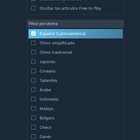
Ocultar los artículos Free to Play
Filtrar por idioma
Español (Latinoamérica)
Chino simplificado
Chino tradicional
Japonés
Coreano
Tailandés
Árabe
Indonesio
Malayo
Búlgaro
Checo
Danés