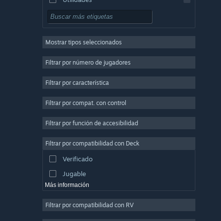
Free to Play
Rol
Mostrar tipos seleccionados
Multijugador masivo
Indie
Filtrar por número de jugadores
Acceso anticipado
Filtrar por característica
Casuales
Filtrar por compat. con control
Simuladores
Carreras
Filtrar por función de accesibilidad
Deportes
Filtrar por compatibilidad con Deck
Producción de video
Verificado
Edición fotográfica
Jugable
Más información
Filtrar por compatibilidad con RV