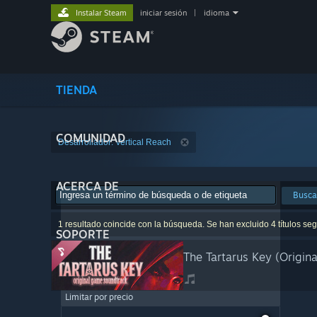
Instalar Steam
iniciar sesión
|
idioma
TIENDA
COMUNIDAD
Desarrollador: Vertical Reach
ACERCA DE
Busca
1 resultado coincide con la búsqueda. Se han excluido 4 títulos seg
SOPORTE
The Tartarus Key (Origin
Limitar por precio