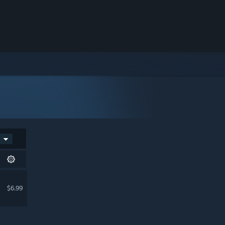
$6.99