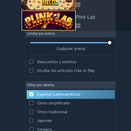
Plink Lab
Limitar por precio
Cualquier precio
Descuentos y eventos
Ocultar los artículos Free to Play
Filtrar por idioma
Español (Latinoamérica)
Chino simplificado
Chino tradicional
Japonés
Coreano