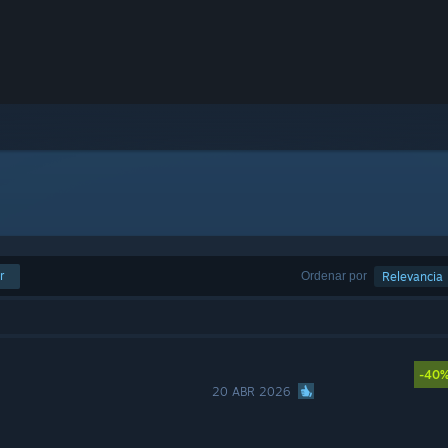
r
Ordenar por
Relevancia
-40
20 ABR 2026