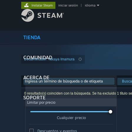
Instalar Steam
iniciar sesión
|
idioma
TIENDA
COMUNIDAD
Desarrollador: Takaya Imamura
ACERCA DE
Busca
0 resultado(s) coinciden con la búsqueda. Se ha excluido 1 título s
SOPORTE
Limitar por precio
Cualquier precio
Descuentos y eventos