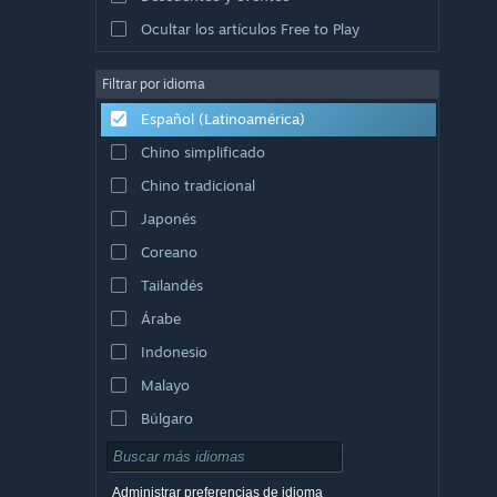
Ocultar los artículos Free to Play
Filtrar por idioma
Español (Latinoamérica)
Chino simplificado
Chino tradicional
Japonés
Coreano
Tailandés
Árabe
Indonesio
Malayo
Búlgaro
Checo
Danés
Administrar preferencias de idioma