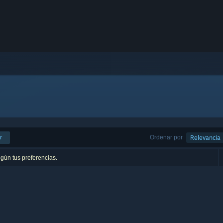
r
Ordenar por
Relevancia
egún tus preferencias.